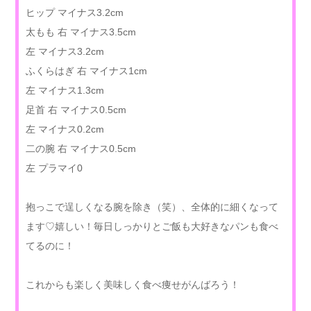
ヒップ マイナス3.2cm
太もも 右 マイナス3.5cm
左 マイナス3.2cm
ふくらはぎ 右 マイナス1cm
左 マイナス1.3cm
足首 右 マイナス0.5cm
左 マイナス0.2cm
二の腕 右 マイナス0.5cm
左 プラマイ0
抱っこで逞しくなる腕を除き（笑）、全体的に細くなって
ます♡嬉しい！毎日しっかりとご飯も大好きなパンも食べ
てるのに！
これからも楽しく美味しく食べ痩せがんばろう！