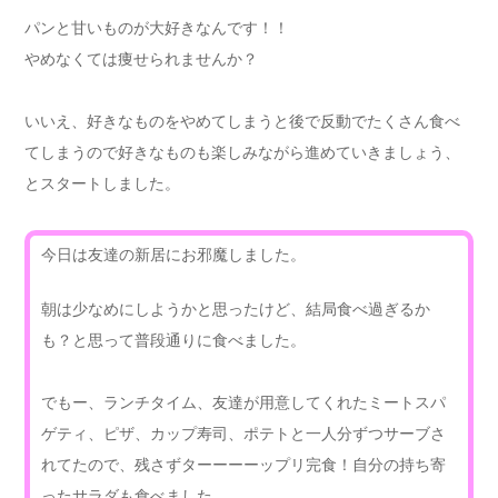
パンと甘いものが大好きなんです！！
やめなくては痩せられませんか？
いいえ、好きなものをやめてしまうと後で反動でたくさん食べ
てしまうので好きなものも楽しみながら進めていきましょう、
とスタートしました。
今日は友達の新居にお邪魔しました。
朝は少なめにしようかと思ったけど、結局食べ過ぎるか
も？と思って普段通りに食べました。
でもー、ランチタイム、友達が用意してくれたミートスパ
ゲティ、ピザ、カップ寿司、ポテトと一人分ずつサーブさ
れてたので、残さずターーーーップリ完食！自分の持ち寄
ったサラダも食べました。