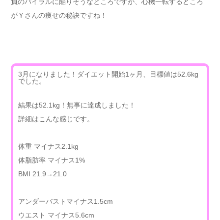
負のパイラルに陥りそうなところですが、心機一転するところ
がＹさんの痩せの秘訣ですね！
3月になりました！ダイエット開始1ヶ月、目標値は52.6kg
でした。
結果は52.1kg！無事に達成しました！
詳細はこんな感じです。
体重 マイナス2.1kg
体脂肪率 マイナス1%
BMI 21.9→21.0
アンダーバストマイナス1.5cm
ウエスト マイナス5.6cm