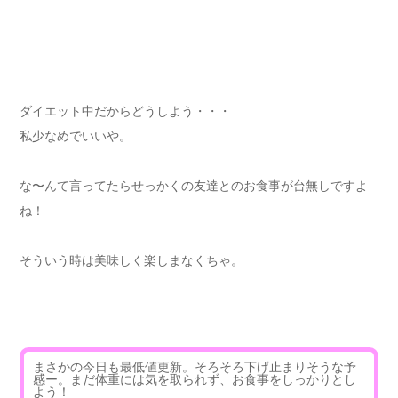
ダイエット中だからどうしよう・・・
私少なめでいいや。
な〜んて言ってたらせっかくの友達とのお食事が台無しですよ
ね！
そういう時は美味しく楽しまなくちゃ。
まさかの今日も最低値更新。そろそろ下げ止まりそうな予
感ー。まだ体重には気を取られず、お食事をしっかりとし
よう！