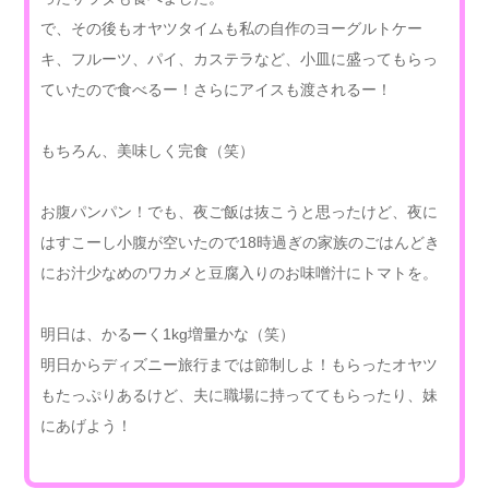
で、その後もオヤツタイムも私の自作のヨーグルトケー
キ、フルーツ、パイ、カステラなど、小皿に盛ってもらっ
ていたので食べるー！さらにアイスも渡されるー！
もちろん、美味しく完食（笑）
お腹パンパン！でも、夜ご飯は抜こうと思ったけど、夜に
はすこーし小腹が空いたので18時過ぎの家族のごはんどき
にお汁少なめのワカメと豆腐入りのお味噌汁にトマトを。
明日は、かるーく1kg増量かな（笑）
明日からディズニー旅行までは節制しよ！もらったオヤツ
もたっぷりあるけど、夫に職場に持っててもらったり、妹
にあげよう！