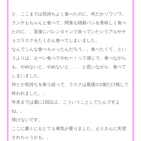
と、ここまでは気持ちよく食べたのに、何だかソワソワ。
ランチもちゃんと食べて、間食も雑穀パンを美味しく食べ
たのに、、直後にバレンタインで余っていたシリアルやチ
ョコラスクをたくさん食べてしまいました。
なんでこんな食べちゃったんだろう。。食べたくて、とい
うよりは、えーい食べてやれー！って感じで。食べながら
も、やめないと、やめないと、、。と思いながら、食べて
しまいました。
何とか気持ちを振り絞って、ラスクは最後の1個だけ残して
終われました。。
年末までは週に1回以上、こういうことしてたんですよ
ね。。
情けないです。
ここに書くにもとても勇気が要りました。えりさんに失望
されちゃうかも。。