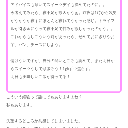
アドバイスも頂いてスイーツデイも決めてたのに。。
今考えてみたら、寝不足が原因かなぁ。昨夜は1時から次男
がなかなか寝ずにほとんど寝れてなかった感じ。トライフ
ルが引き金になって寝不足で甘みが欲しかったのかな。。
これからもしこういう時があったら、せめておにぎりやお
芋、パン、チーズにしよう。
情けないですが、自分の弱いところも認めて、また明日か
らスイーツなしで頑張ろう！1歩ずつ焦らず。
明日も美味しいご飯が待ってる！
こういう経験って誰にでもありますよね？
私もあります。
失望するどころか共感してしまいました。