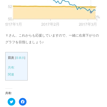
Ｙさん、これからも応援していますので、一緒に右肩下がりの
グラフを目指しましょう♪
目次
[
非表示
]
共有:
関連
共有:
ク
Facebook
リ
で
ッ
共