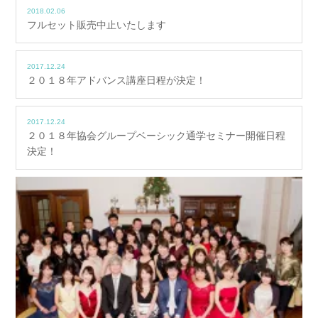
2018.02.06
フルセット販売中止いたします
2017.12.24
２０１８年アドバンス講座日程が決定！
2017.12.24
２０１８年協会グループベーシック通学セミナー開催日程
決定！