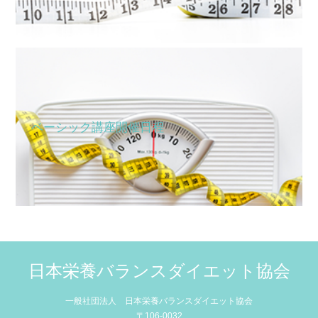
ベーシック講座開催日程
日本栄養バランスダイエット協会
一般社団法人 日本栄養バランスダイエット協会
〒106-0032