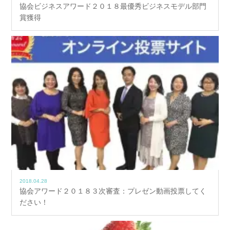
協会ビジネスアワード２０１８最優秀ビジネスモデル部門
賞獲得
2018.04.28
協会アワード２０１８３次審査：プレゼン動画投票してく
ださい！