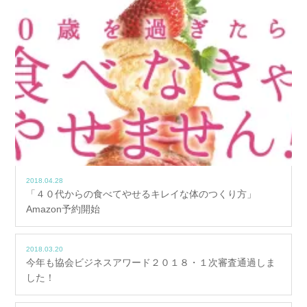
2018.04.28
「４０代からの食べてやせるキレイな体のつくり方」
Amazon予約開始
2018.03.20
今年も協会ビジネスアワード２０１８・１次審査通過しま
した！