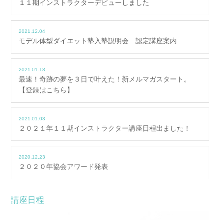
１１期インストラクターデビューしました
2021.12.04
モデル体型ダイエット塾入塾説明会 認定講座案内
2021.01.18
最速！奇跡の夢を３日で叶えた！新メルマガスタート。
【登録はこちら】
2021.01.03
２０２１年１１期インストラクター講座日程出ました！
2020.12.23
２０２０年協会アワード発表
講座日程