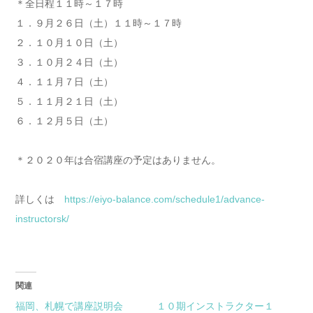
＊全日程１１時～１７時
１．９月２６日（土）１１時～１７時
２．１０月１０日（土）
３．１０月２４日（土）
４．１１月７日（土）
５．１１月２１日（土）
６．１２月５日（土）
＊２０２０年は合宿講座の予定はありません。
詳しくは
https://eiyo-balance.com/schedule1/advance-
instructorsk/
関連
福岡、札幌で講座説明会
１０期インストラクター１