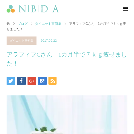
ブログ
ダイエット事例集
アラフィフCさん 1カ月半で７ｋｇ痩
せました！
ダイエット事例集
2017.05.22
アラフィフCさん 1カ月半で７ｋｇ痩せまし
た！