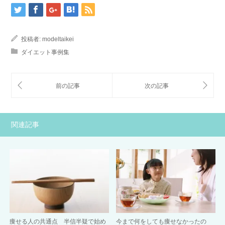
投稿者:
modeltaikei
ダイエット事例集
関連記事
痩せる人の共通点 半信半疑で始め
今まで何をしても痩せなかったの