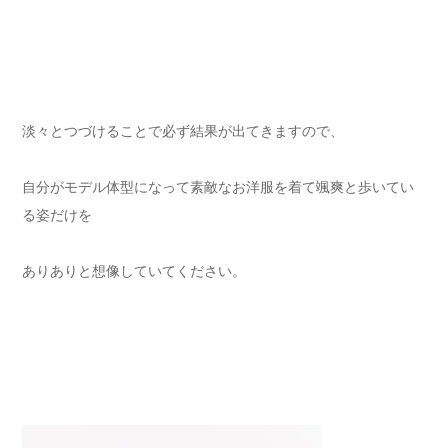
淡々とつづけることで必ず結果が出てきますので、
自分がモデル体型になって素敵なお洋服を着て颯爽と歩いてい
る姿だけを
ありありと想像していてください。