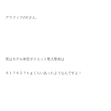
アラフィフのCさん。
実はモデル体型ダイエット塾入塾前は
６１？６２？ｋｇくらいあったようなんですよ！