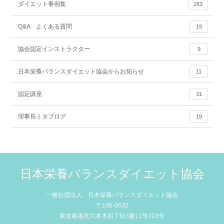
ダイエット事例集
283
Q&A よくある質問
19
協会認定インストラクター
9
日本栄養バランスダイエット協会からお知らせ
11
認定講座
31
理事長ミタブログ
19
日本栄養バランスダイエット協会
一般社団法人 日本栄養バランスダイエット協会
〒106-0032
東京都港区六本木四丁目3番11号223号