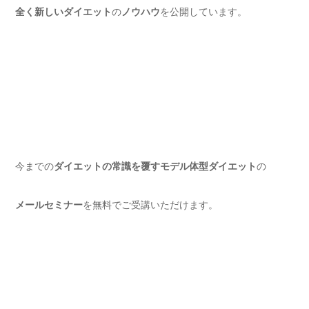
全く新しいダイエット
の
ノウハウ
を公開しています。
今までの
ダイエットの常識を覆すモデル体型ダイエット
の
メールセミナー
を無料でご受講いただけます。