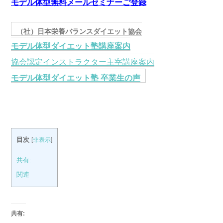
モデル体型無料メールセミナーご登録
（社）日本栄養バランスダイエット協会
モデル体型ダイエット塾講座案内
協会認定インストラクター主宰講座案内
モデル体型ダイエット塾 卒業生の声
目次
[
非表示
]
共有:
関連
共有: