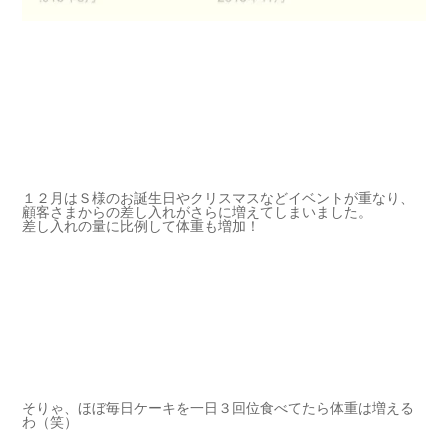
１２月はＳ様のお誕生日やクリスマスなどイベントが重なり、
顧客さまからの差し入れがさらに増えてしまいました。
差し入れの量に比例して体重も増加！
そりゃ、ほぼ毎日ケーキを一日３回位食べてたら体重は増える
わ（笑）