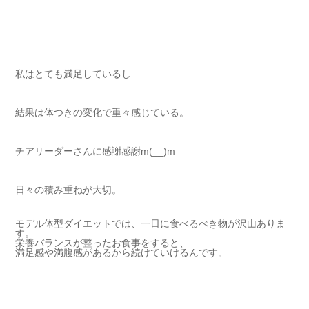
私はとても満足しているし
結果は体つきの変化で重々感じている。
チアリーダーさんに感謝感謝m(__)m
日々の積み重ねが大切。
モデル体型ダイエットでは、一日に食べるべき物が沢山ありま
す。
栄養バランスが整ったお食事をすると、
満足感や満腹感があるから続けていけるんです。