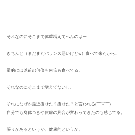
それなのにそこまで体重増えてへんのはー
きちんと（まだまだバランス悪いけどw）食べて来たから。
量的には以前の何倍も何倍も食べてる。
それなのにそこまで増えてないし、
それになぜか最近痩せた？痩せた？と言われる(￣▽￣)
自分でも身体つきや皮膚の具合が変わってきたのも感じてる。
張りがあるというか、健康的というか。