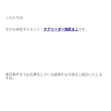
こんにちは。
モデル体型ダイエット・
チアリーダー池田まこ
です。
毎日夜中までお仕事をしている超多忙なＳ様をご紹介いたしま
すね。