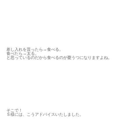
差し入れを貰ったら→食べる。
食べたら→太る。
と思っているのだから食べるのが憂うつになりますよね。
そこで！
Ｓ様には、こうアドバイスいたしました。