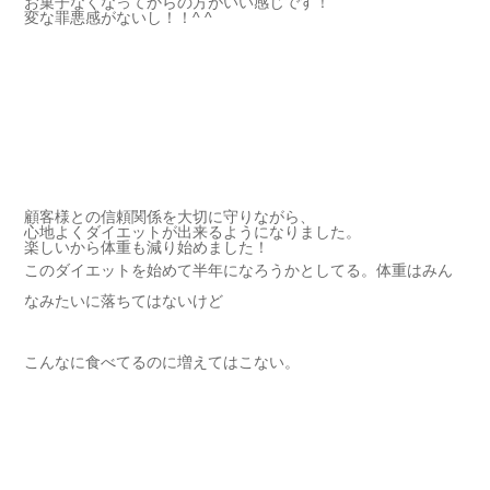
お菓子なくなってからの方がいい感じです！
変な罪悪感がないし！！^ ^
顧客様との信頼関係を大切に守りながら、
心地よくダイエットが出来るようになりました。
楽しいから体重も減り始めました！
このダイエットを始めて半年になろうかとしてる。体重はみん
なみたいに落ちてはないけど
こんなに食べてるのに増えてはこない。