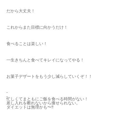
だから大丈夫！
これからまた目標に向かうだけ！
食べることは楽しい！
一生きちんと食べてキレイになってやる！
お菓子デザートをもう少し減らしていくぞ！！
忙しくてまともにご飯を食べる時間がない！
差し入れを断れないから痩せられない。
ダイエットは無理かも〜‼︎