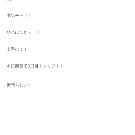
本気モード！
やればできる！！
上手に！！
本日断菓子3日目！クリア！！
素晴らしい！