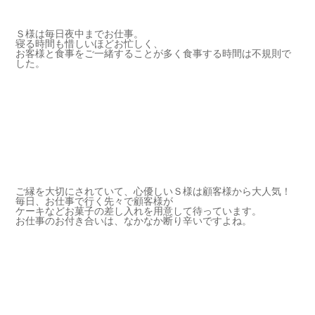
Ｓ様は毎日夜中までお仕事。
寝る時間も惜しいほどお忙しく、
お客様と食事をご一緒することが多く食事する時間は不規則で
した。
ご縁を大切にされていて、心優しいＳ様は顧客様から大人気！
毎日、お仕事で行く先々で顧客様が
ケーキなどお菓子の差し入れを用意して待っています。
お仕事のお付き合いは、なかなか断り辛いですよね。