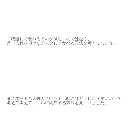
「我慢して食べるものを減らすのではなく、
差し入れを頂きながら楽しく食べる方法を考えましょう。」
ダイエットも人付き合いも楽しむにはどうしたら良いか…？
考えて考えて、ついに両立する方法を見つけました。