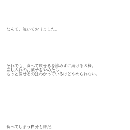
なんて、泣いておりました。
それでも、食べて痩せるを諦めずに続けるＳ様。
差し入れのお菓子をやめたら、
もっと痩せるのはわかっているけどやめられない。
食べてしまう自分も嫌だ。