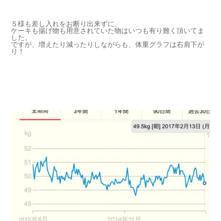
Ｓ様も差し入れをお断り出来ずに、
ケーキも揚げ物も用意されていた物はいつも有り難く頂いてま
した。
ですが、増えたり減ったりしながらも、体重グラフは右肩下が
り！