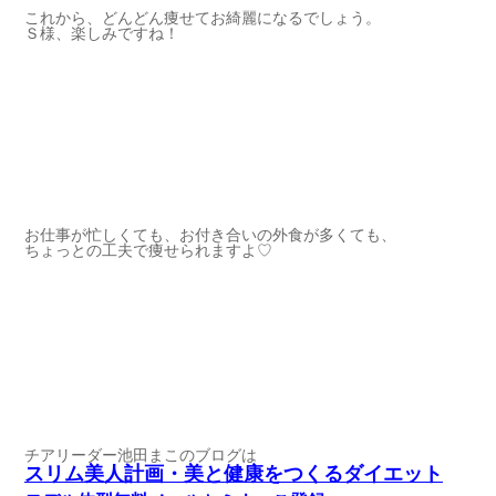
これから、どんどん痩せてお綺麗になるでしょう。
Ｓ様、楽しみですね！
お仕事が忙しくても、お付き合いの外食が多くても、
ちょっとの工夫で痩せられますよ♡
チアリーダー池田まこのブログは
スリム美人計画・美と健康をつくるダイエット