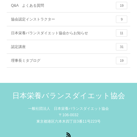
Q&A よくある質問
19
協会認定インストラクター
9
日本栄養バランスダイエット協会からお知らせ
11
認定講座
31
理事長ミタブログ
19
日本栄養バランスダイエット協会
一般社団法人 日本栄養バランスダイエット協会
〒106-0032
東京都港区六本木四丁目3番11号223号
RSS