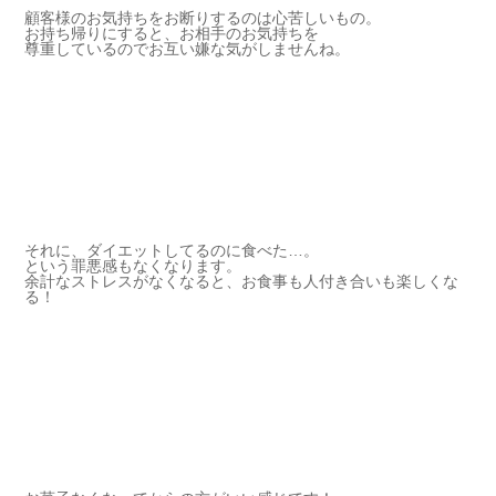
顧客様のお気持ちをお断りするのは心苦しいもの。
お持ち帰りにすると、お相手のお気持ちを
尊重しているのでお互い嫌な気がしませんね。
それに、ダイエットしてるのに食べた…。
という罪悪感もなくなります。
余計なストレスがなくなると、お食事も人付き合いも楽しくな
る！