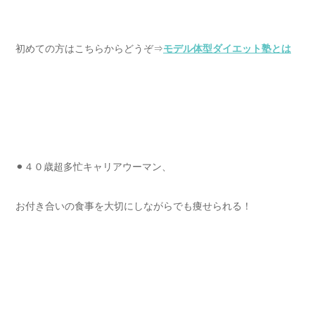
初めての方はこちらからどうぞ⇒
モデル体型ダイエット塾とは
⚫︎４０歳超多忙キャリアウーマン、
お付き合いの食事を大切にしながらでも痩せられる！