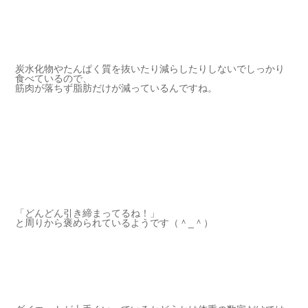
炭水化物やたんぱく質を抜いたり減らしたりしないでしっかり
食べているので、
筋肉が落ちず脂肪だけが減っているんですね。
「どんどん引き締まってるね！」
と周りから褒められているようです（＾_＾）