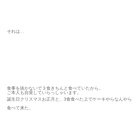
それは…
食事を抜かないで３食きちんと食べていたから。
ご本人も自覚していらっしゃいます。
誕生日クリスマスお正月と、3食食べた上でケーキやらなんやら
食べて来た。