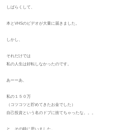
しばらくして、
本とVHSのビデオが大量に届きました。
しかし、
それだけでは
私の人生は好転しなかったのです。
あーーあ、
私の１５０万
（コツコツと貯めてきたお金でした）
自己投資という名のドブに捨てちゃったな。。。
と、その時に思いました。