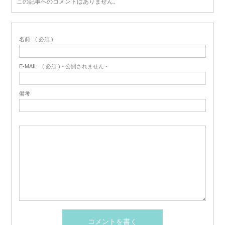
この記事へのコメントはありません。
名前
( 必須 )
E-MAIL
( 必須 ) - 公開されません -
備考