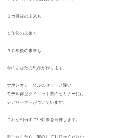
３カ月後の未来も
１年後の未来も
３０年後の未来も
今のあなたの思考が作ります。
ナポレオン・ヒルのセットと違い
モデル体型ダイエット塾のセミナーには
チアリーダーがついています。
これが相当すごい効果を発揮します。
申し込んだら、安心してお任せください。