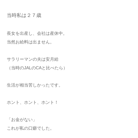
当時私は２７歳
長女を出産し、会社は産休中。
当然お給料は出ません。
サラリーマンの夫は安月給
（当時のJALのCAと比べたら）
生活が相当苦しかったです。
ホント、ホント、ホント！
「お金がない」
これが私の口癖でした。