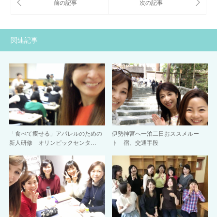
関連記事
「食べて痩せる」アパレルのための
伊勢神宮へ一泊二日おススメルー
新人研修 オリンピックセンタ…
ト 宿、交通手段