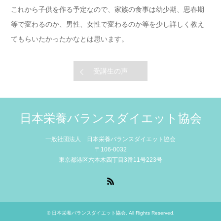
これから子供を作る予定なので、家族の食事は幼少期、思春期
等で変わるのか、男性、女性で変わるのか等を少し詳しく教え
てもらいたかったかなとは思います。
受講生の声
日本栄養バランスダイエット協会
一般社団法人 日本栄養バランスダイエット協会
〒106-0032
東京都港区六本木四丁目3番11号223号
RSS
©
日本栄養バランスダイエット協会
. All Rights Reserved.