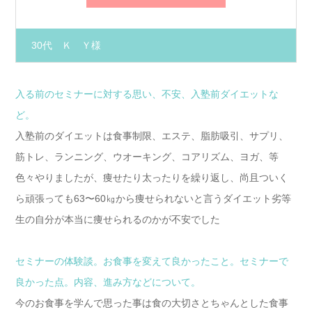
30代 Ｋ Ｙ様
入る前のセミナーに対する思い、不安、入塾前ダイエットな
ど。
入塾前のダイエットは食事制限、エステ、脂肪吸引、サプリ、
筋トレ、ランニング、ウオーキング、コアリズム、ヨガ、等
色々やりましたが、痩せたり太ったりを繰り返し、尚且ついく
ら頑張っても63〜60㎏から痩せられないと言うダイエット劣等
生の自分が本当に痩せられるのかが不安でした
セミナーの体験談。お食事を変えて良かったこと。セミナーで
良かった点。内容、進み方などについて。
今のお食事を学んで思った事は食の大切さとちゃんとした食事