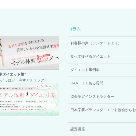
コラム
お客様の声（アンケートより）
食べて痩せるダイエット
ダイエット事例集
型ダイエット塾”
いっぱい！今すぐチェック↓
Q&A よくある質問
協会認定インストラクター
日本栄養バランスダイエット協会からお
認定講座