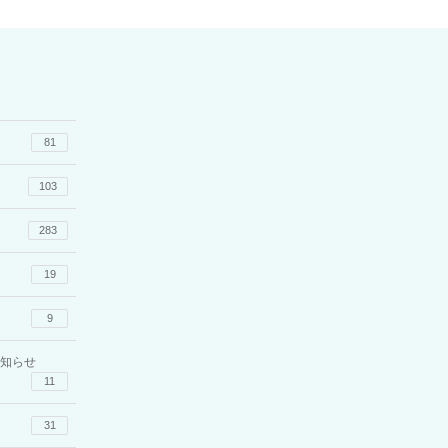
81
103
283
19
9
知らせ
11
31