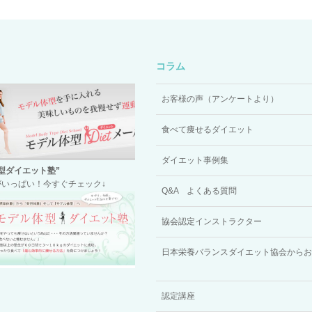
コラム
お客様の声（アンケートより）
食べて痩せるダイエット
ダイエット事例集
型ダイエット塾”
いっぱい！今すぐチェック↓
Q&A よくある質問
協会認定インストラクター
日本栄養バランスダイエット協会からお
認定講座