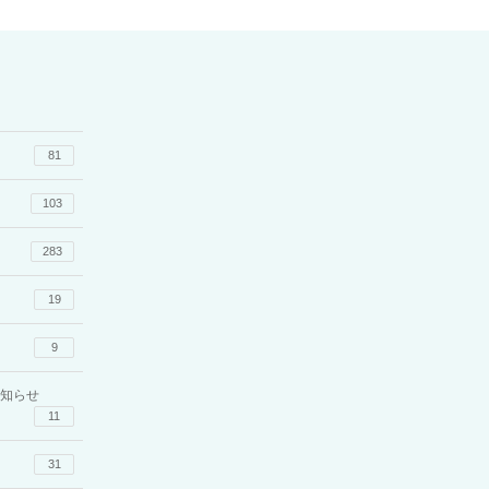
81
103
283
19
9
知らせ
11
31