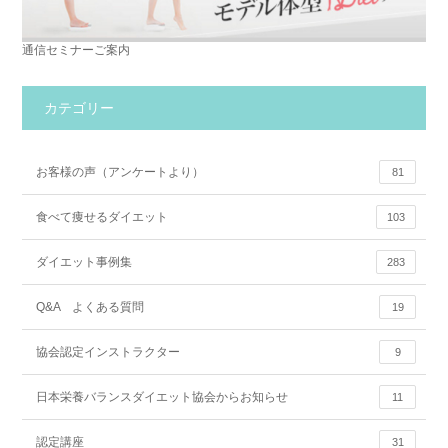
通信セミナーご案内
カテゴリー
お客様の声（アンケートより）
81
食べて痩せるダイエット
103
ダイエット事例集
283
Q&A よくある質問
19
協会認定インストラクター
9
日本栄養バランスダイエット協会からお知らせ
11
認定講座
31