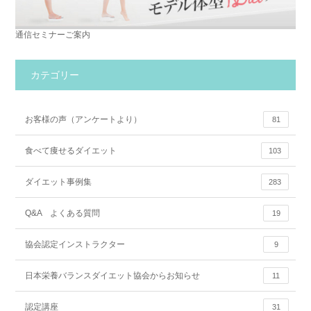
通信セミナーご案内
カテゴリー
お客様の声（アンケートより）
81
食べて痩せるダイエット
103
ダイエット事例集
283
Q&A よくある質問
19
協会認定インストラクター
9
日本栄養バランスダイエット協会からお知らせ
11
認定講座
31