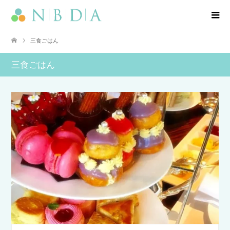
三食ごはん
三食ごはん