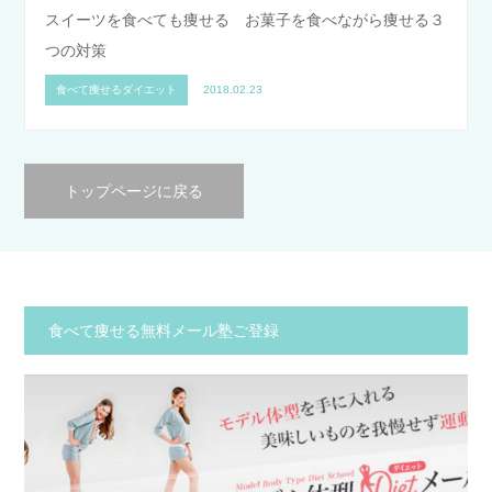
スイーツを食べても痩せる お菓子を食べながら痩せる３
つの対策
食べて痩せるダイエット
2018.02.23
トップページに戻る
食べて痩せる無料メール塾ご登録