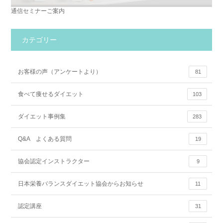
通信セミナーご案内
カテゴリー
お客様の声（アンケートより）
81
食べて痩せるダイエット
103
ダイエット事例集
283
Q&A よくある質問
19
協会認定インストラクター
9
日本栄養バランスダイエット協会からお知らせ
11
認定講座
31