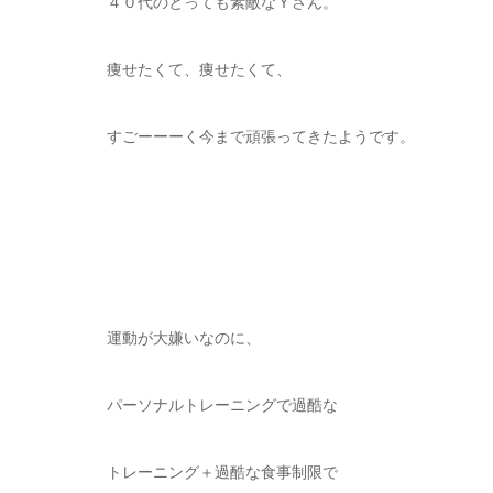
４０代のとっても素敵なＹさん。
痩せたくて、痩せたくて、
すごーーーく今まで頑張ってきたようです。
運動が大嫌いなのに、
パーソナルトレーニングで過酷な
トレーニング＋過酷な食事制限で