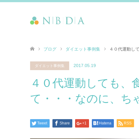
ブログ
ダイエット事例集
４０代運動し
2017.05.19
ダイエット事例集
４０代運動しても、
て・・・なのに、ち
Tweet
Share
+1
Hatena
RSS